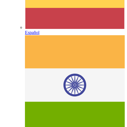
Español