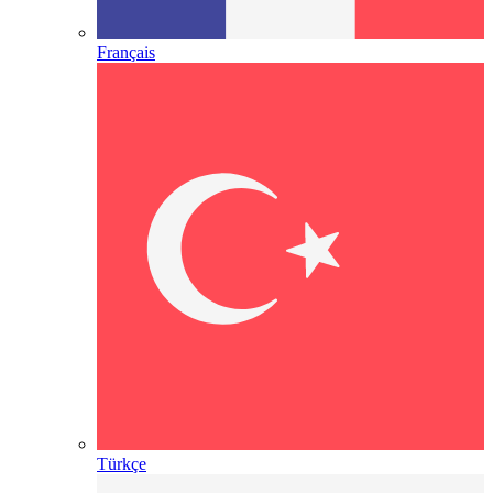
Français
Türkçe