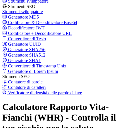
Strumenti sviluppatore
Strumenti SEO
Strumenti sviluppatore
Generatore MD5
Codificatore & Decodificatore Base64
Decodificatore JWT
Codificatore e Decodificatore URL
Convertitore di Testo
Generatore UUID
Generatore SHA256
Generatore SHA512
Generatore SHA1
Convertitore di Timestamp Unix
Generatore di Lorem Ipsum
Strumenti SEO
Contatore di parole
Contatore di caratteri
Verificatore di densità delle parole chiave
Calcolatore Rapporto Vita-
Fianchi (WHR) - Controlla il
tuo rischio per la salute