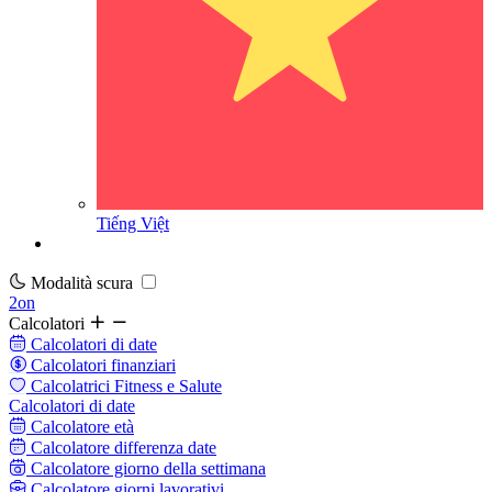
Tiếng Việt
Modalità scura
2on
Calcolatori
Calcolatori di date
Calcolatori finanziari
Calcolatrici Fitness e Salute
Calcolatori di date
Calcolatore età
Calcolatore differenza date
Calcolatore giorno della settimana
Calcolatore giorni lavorativi