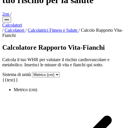
2on
/
•••
Calcolatori
/
Calcolatori
/
Calcolatrici Fitness e Salute
/
Calcolo Rapporto Vita-
Fianchi
Calcolatore Rapporto Vita-Fianchi
Calcola il tuo WHR per valutare il rischio cardiovascolare e
metabolico. Inserisci le misure di vita e fianchi qui sotto.
Sistema di unità
{{text}}
Metrico (cm)