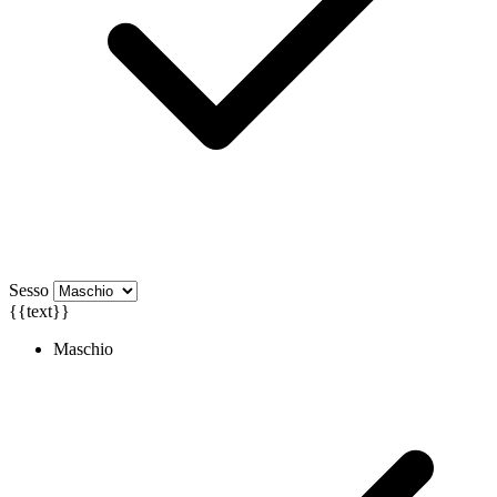
Sesso
{{text}}
Maschio