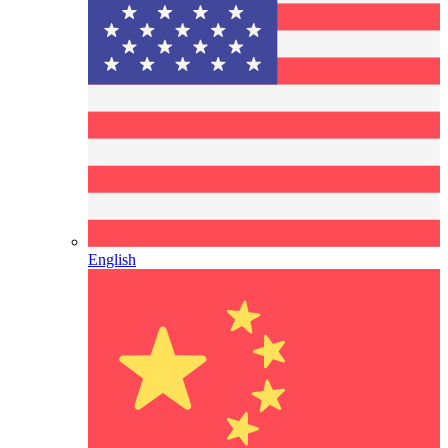
English