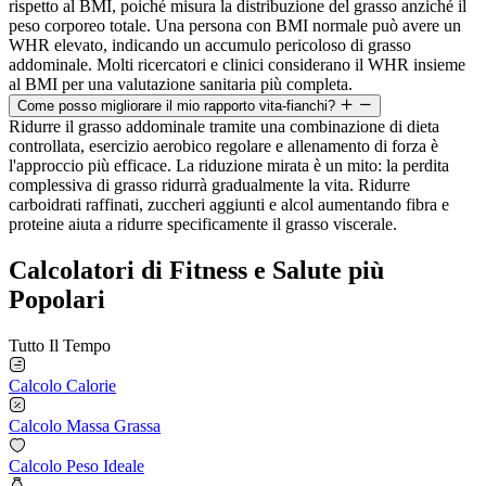
rispetto al BMI, poiché misura la distribuzione del grasso anziché il
peso corporeo totale. Una persona con BMI normale può avere un
WHR elevato, indicando un accumulo pericoloso di grasso
addominale. Molti ricercatori e clinici considerano il WHR insieme
al BMI per una valutazione sanitaria più completa.
Come posso migliorare il mio rapporto vita-fianchi?
Ridurre il grasso addominale tramite una combinazione di dieta
controllata, esercizio aerobico regolare e allenamento di forza è
l'approccio più efficace. La riduzione mirata è un mito: la perdita
complessiva di grasso ridurrà gradualmente la vita. Ridurre
carboidrati raffinati, zuccheri aggiunti e alcol aumentando fibra e
proteine aiuta a ridurre specificamente il grasso viscerale.
Calcolatori di Fitness e Salute più
Popolari
Tutto Il Tempo
Calcolo Calorie
Calcolo Massa Grassa
Calcolo Peso Ideale