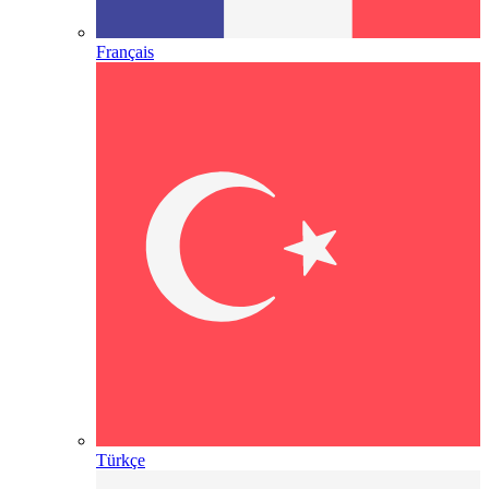
Français
Türkçe