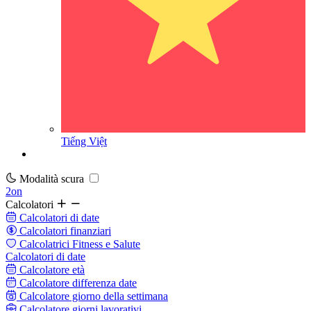
Tiếng Việt
Modalità scura
2on
Calcolatori
Calcolatori di date
Calcolatori finanziari
Calcolatrici Fitness e Salute
Calcolatori di date
Calcolatore età
Calcolatore differenza date
Calcolatore giorno della settimana
Calcolatore giorni lavorativi