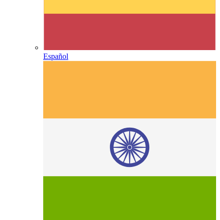
Español