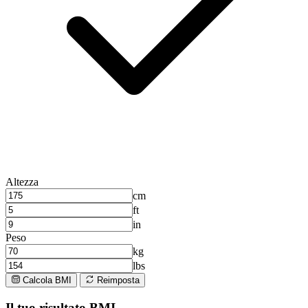
Altezza
cm
ft
in
Peso
kg
lbs
Calcola BMI
Reimposta
Il tuo risultato BMI