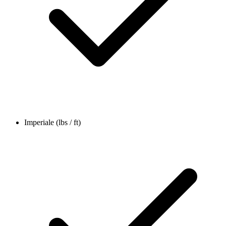
Imperiale (lbs / ft)