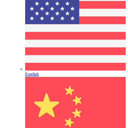
English