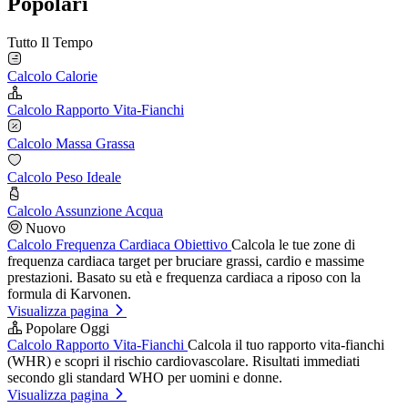
Popolari
Tutto Il Tempo
Calcolo Calorie
Calcolo Rapporto Vita-Fianchi
Calcolo Massa Grassa
Calcolo Peso Ideale
Calcolo Assunzione Acqua
Nuovo
Calcolo Frequenza Cardiaca Obiettivo
Calcola le tue zone di
frequenza cardiaca target per bruciare grassi, cardio e massime
prestazioni. Basato su età e frequenza cardiaca a riposo con la
formula di Karvonen.
Visualizza pagina
Popolare Oggi
Calcolo Rapporto Vita-Fianchi
Calcola il tuo rapporto vita-fianchi
(WHR) e scopri il rischio cardiovascolare. Risultati immediati
secondo gli standard WHO per uomini e donne.
Visualizza pagina