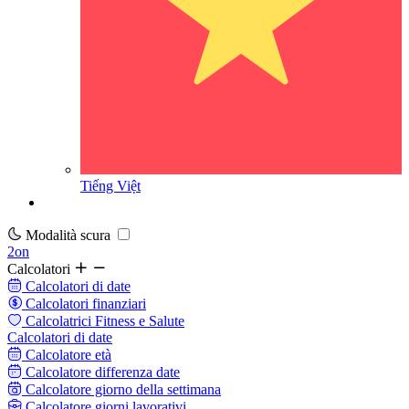
Tiếng Việt
Modalità scura
2on
Calcolatori
Calcolatori di date
Calcolatori finanziari
Calcolatrici Fitness e Salute
Calcolatori di date
Calcolatore età
Calcolatore differenza date
Calcolatore giorno della settimana
Calcolatore giorni lavorativi