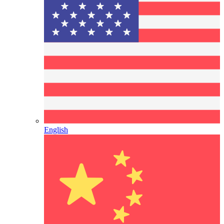
English