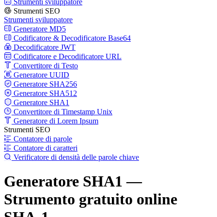
Strumenti sviluppatore
Strumenti SEO
Strumenti sviluppatore
Generatore MD5
Codificatore & Decodificatore Base64
Decodificatore JWT
Codificatore e Decodificatore URL
Convertitore di Testo
Generatore UUID
Generatore SHA256
Generatore SHA512
Generatore SHA1
Convertitore di Timestamp Unix
Generatore di Lorem Ipsum
Strumenti SEO
Contatore di parole
Contatore di caratteri
Verificatore di densità delle parole chiave
Generatore SHA1 —
Strumento gratuito online
SHA-1