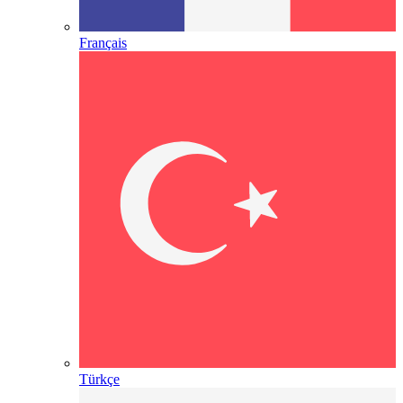
Français
Türkçe