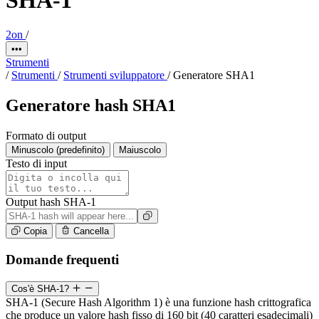
2on
/
•••
Strumenti
/
Strumenti
/
Strumenti sviluppatore
/
Generatore SHA1
Generatore hash SHA1
Formato di output
Minuscolo (predefinito)
Maiuscolo
Testo di input
Output hash SHA-1
Copia
Cancella
Domande frequenti
Cos'è SHA-1?
SHA-1 (Secure Hash Algorithm 1) è una funzione hash crittografica
che produce un valore hash fisso di 160 bit (40 caratteri esadecimali)