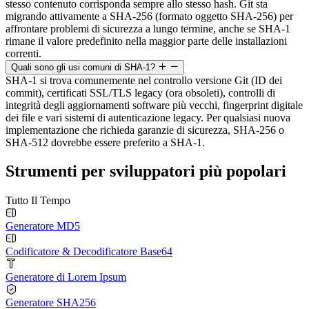
stesso contenuto corrisponda sempre allo stesso hash. Git sta
migrando attivamente a SHA-256 (formato oggetto SHA-256) per
affrontare problemi di sicurezza a lungo termine, anche se SHA-1
rimane il valore predefinito nella maggior parte delle installazioni
correnti.
Quali sono gli usi comuni di SHA-1?
SHA-1 si trova comunemente nel controllo versione Git (ID dei
commit), certificati SSL/TLS legacy (ora obsoleti), controlli di
integrità degli aggiornamenti software più vecchi, fingerprint digitale
dei file e vari sistemi di autenticazione legacy. Per qualsiasi nuova
implementazione che richieda garanzie di sicurezza, SHA-256 o
SHA-512 dovrebbe essere preferito a SHA-1.
Strumenti per sviluppatori più popolari
Tutto Il Tempo
Generatore MD5
Codificatore & Decodificatore Base64
Generatore di Lorem Ipsum
Generatore SHA256