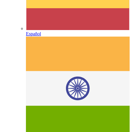
Español