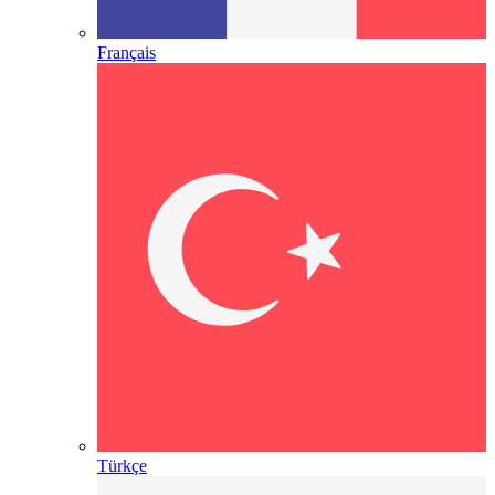
Français
Türkçe