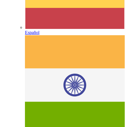
Español