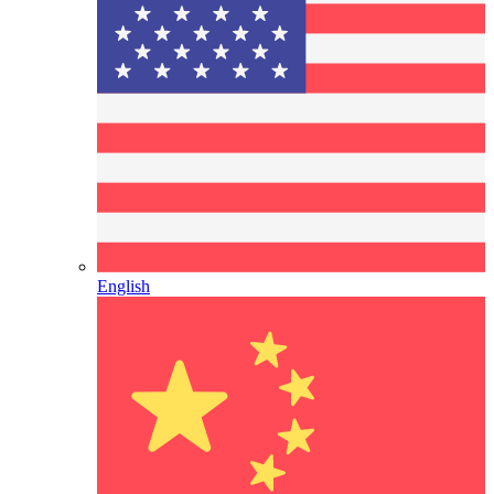
English