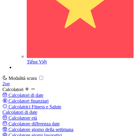
Tiếng Việt
Modalità scura
2on
Calcolatori
Calcolatori di date
Calcolatori finanziari
Calcolatrici Fitness e Salute
Calcolatori di date
Calcolatore età
Calcolatore differenza date
Calcolatore giorno della settimana
Calcolatore giorni lavorativi