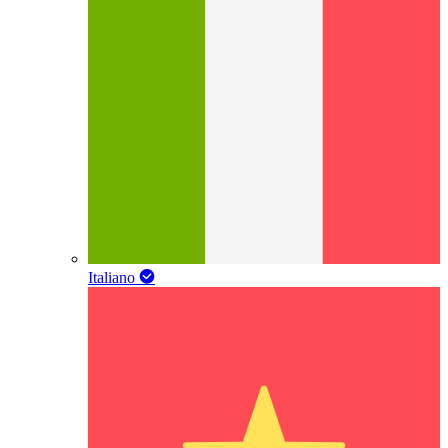
Italiano