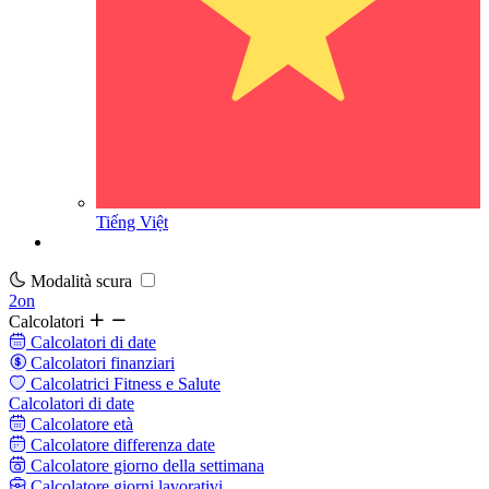
Tiếng Việt
Modalità scura
2on
Calcolatori
Calcolatori di date
Calcolatori finanziari
Calcolatrici Fitness e Salute
Calcolatori di date
Calcolatore età
Calcolatore differenza date
Calcolatore giorno della settimana
Calcolatore giorni lavorativi