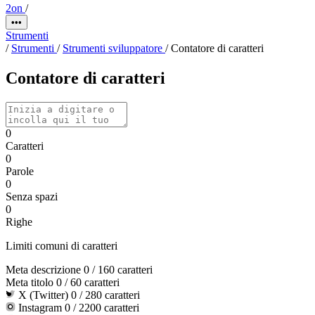
2on
/
•••
Strumenti
/
Strumenti
/
Strumenti sviluppatore
/
Contatore di caratteri
Contatore di caratteri
0
Caratteri
0
Parole
0
Senza spazi
0
Righe
Limiti comuni di caratteri
Meta descrizione
0
/ 160 caratteri
Meta titolo
0
/ 60 caratteri
X (Twitter)
0
/ 280 caratteri
Instagram
0
/ 2200 caratteri