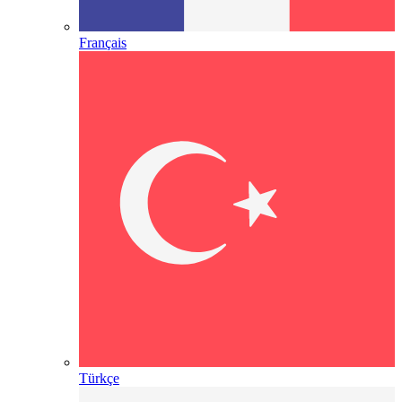
Français
Türkçe