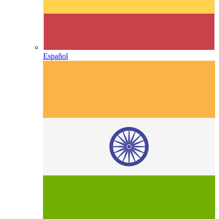
Español