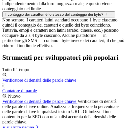
indipendentemente dalla loro lunghezza reale, e questo viene
conteggiato nel limite.
Il conteggio dei caratteri è lo stesso del conteggio dei byte?
Non sempre. I caratteri latini standard occupano 1 byte ciascuno,
quindi il conteggio dei caratteri e quello dei byte coincidono.
Tuttavia, emoji e caratteri non latini (arabo, cinese, ecc.) possono
occupare da 2 a 4 byte ciascuno. Alcune piattaforme — in
particolare gli SMS — contano i byte invece dei caratteri, il che può
ridurre il tuo limite effettivo.
Strumenti per sviluppatori più popolari
Tutto Il Tempo
Verificatore di densità delle parole chiave
Contatore di parole
Nuovo
Verificatore di densità delle parole chiave
Verificatore di densità
delle parole chiave online. Analizza la frequenza e la percentuale
delle parole chiave in qualsiasi testo o URL. Ottimizza il tuo
contenuto per la SEO con un'analisi accurata della densità delle
parole chiave.
Visualizza pagina