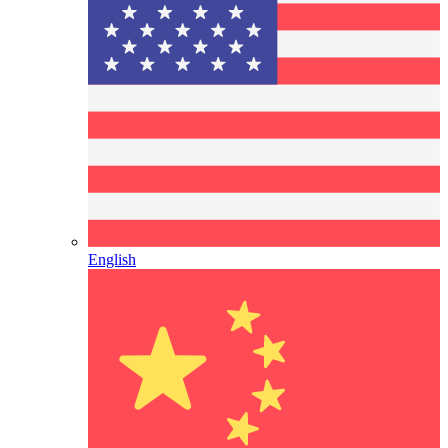
English