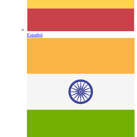
Español