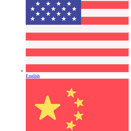
English