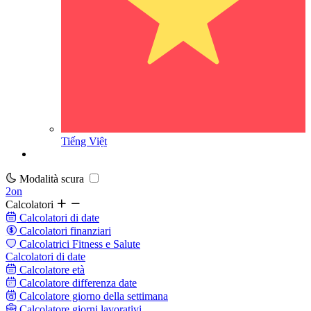
Tiếng Việt
Modalità scura
2on
Calcolatori
Calcolatori di date
Calcolatori finanziari
Calcolatrici Fitness e Salute
Calcolatori di date
Calcolatore età
Calcolatore differenza date
Calcolatore giorno della settimana
Calcolatore giorni lavorativi