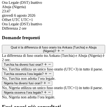
Ora Legale (DST)
Inattivo
Abuja (Nigeria)
23:47
giovedì 6 agosto 2026
Offset UTC
UTC+1
Ora Legale (DST)
Inattivo
Differenza
2 ore
Domande frequenti
Qual è la differenza di fuso orario tra Ankara (Turchia) e Abuja
(Nigeria)?
La differenza di fuso orario tra Ankara (Turchia) e Abuja (Nigeria) è
2 ore.
Turchia ha diversi fusi orari?
No, Turchia utilizza un unico fuso orario (UTC+3) in tutto il paese.
Turchia osserva l’ora legale?
No, Turchia non adotta l’ora legale.
Nigeria ha diversi fusi orari?
No, Nigeria utilizza un unico fuso orario (UTC+1) in tutto il paese.
Nigeria osserva l’ora legale?
No, Nigeria non adotta l’ora legale.