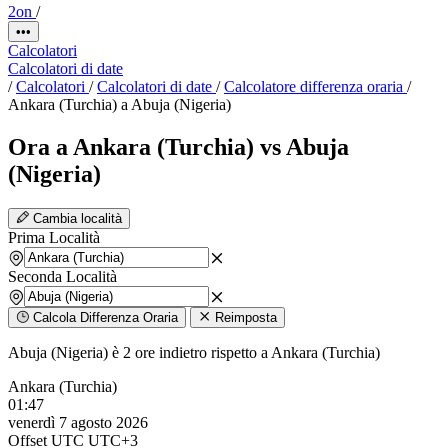
2on
/
•••
Calcolatori
Calcolatori di date
/
Calcolatori
/
Calcolatori di date
/
Calcolatore differenza oraria
/
Ankara (Turchia) a Abuja (Nigeria)
Ora a Ankara (Turchia) vs Abuja
(Nigeria)
Cambia località
Prima Località
Seconda Località
Calcola Differenza Oraria
Reimposta
Abuja (Nigeria) è 2 ore indietro rispetto a Ankara (Turchia)
Ankara (Turchia)
01:47
venerdì 7 agosto 2026
Offset UTC
UTC+3