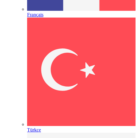
Français
Türkçe