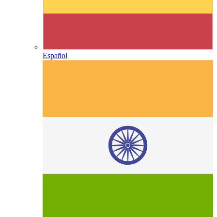
Español