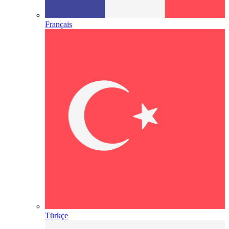
Français
Türkçe