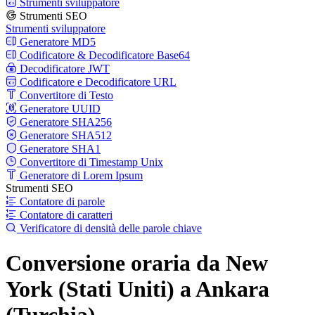
Strumenti sviluppatore
Strumenti SEO
Strumenti sviluppatore
Generatore MD5
Codificatore & Decodificatore Base64
Decodificatore JWT
Codificatore e Decodificatore URL
Convertitore di Testo
Generatore UUID
Generatore SHA256
Generatore SHA512
Generatore SHA1
Convertitore di Timestamp Unix
Generatore di Lorem Ipsum
Strumenti SEO
Contatore di parole
Contatore di caratteri
Verificatore di densità delle parole chiave
Conversione oraria da New
York (Stati Uniti) a Ankara
(Turchia)