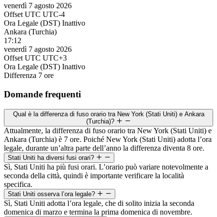
venerdì 7 agosto 2026
Offset UTC
UTC-4
Ora Legale (DST)
Inattivo
Ankara (Turchia)
17:12
venerdì 7 agosto 2026
Offset UTC
UTC+3
Ora Legale (DST)
Inattivo
Differenza
7 ore
Domande frequenti
Qual è la differenza di fuso orario tra New York (Stati Uniti) e Ankara
(Turchia)?
Attualmente, la differenza di fuso orario tra New York (Stati Uniti) e
Ankara (Turchia) è 7 ore. Poiché New York (Stati Uniti) adotta l’ora
legale, durante un’altra parte dell’anno la differenza diventa 8 ore.
Stati Uniti ha diversi fusi orari?
Sì, Stati Uniti ha più fusi orari. L’orario può variare notevolmente a
seconda della città, quindi è importante verificare la località
specifica.
Stati Uniti osserva l’ora legale?
Sì, Stati Uniti adotta l’ora legale, che di solito inizia la seconda
domenica di marzo e termina la prima domenica di novembre.