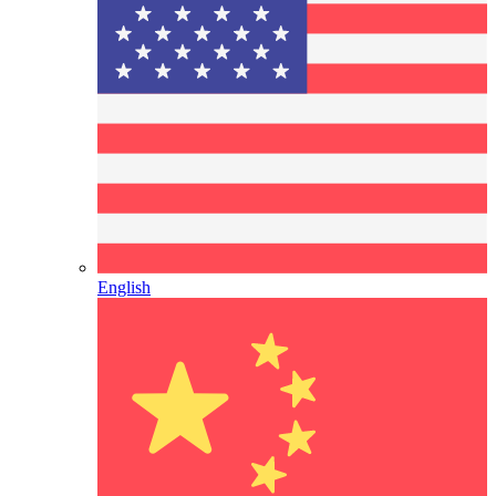
English