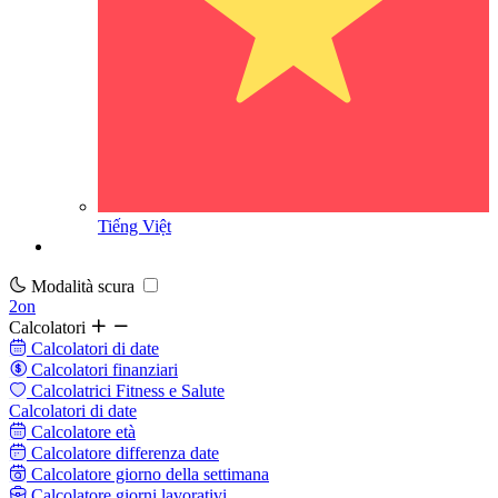
Tiếng Việt
Modalità scura
2on
Calcolatori
Calcolatori di date
Calcolatori finanziari
Calcolatrici Fitness e Salute
Calcolatori di date
Calcolatore età
Calcolatore differenza date
Calcolatore giorno della settimana
Calcolatore giorni lavorativi