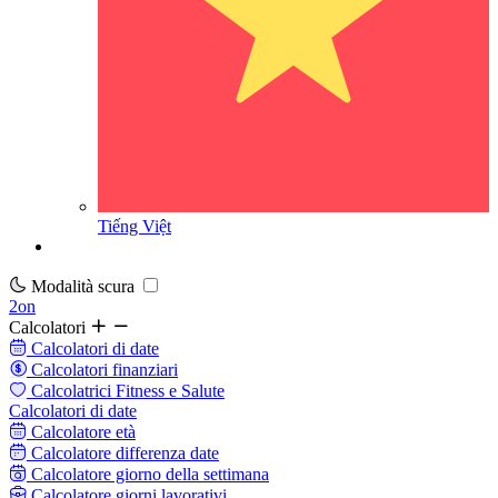
Tiếng Việt
Modalità scura
2on
Calcolatori
Calcolatori di date
Calcolatori finanziari
Calcolatrici Fitness e Salute
Calcolatori di date
Calcolatore età
Calcolatore differenza date
Calcolatore giorno della settimana
Calcolatore giorni lavorativi