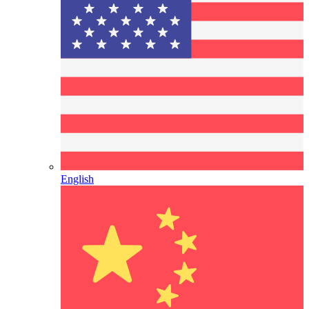
English