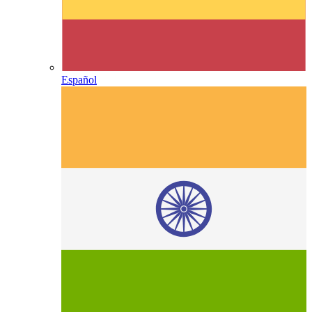
Español