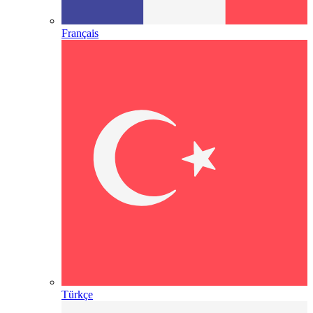
Français
Türkçe